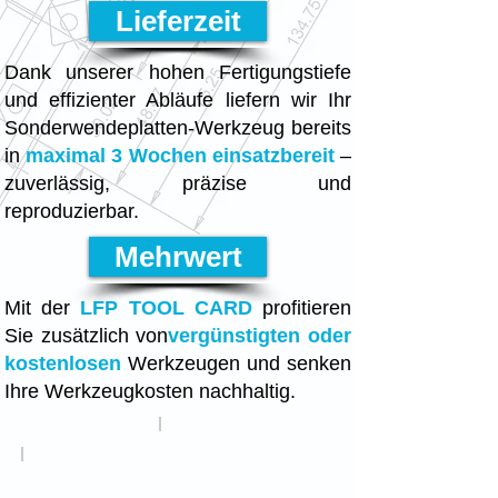
Lieferzeit
Dank unserer hohen Fertigungstiefe
und effizienter Abläufe liefern wir Ihr
Sonderwendeplatten-Werkzeug bereits
in
maximal 3 Wochen einsatzbereit
–
zuverlässig, präzise und
reproduzierbar.
Mehrwert
Mit der
LFP TOOL CARD
profitieren
Sie zusätzlich von
vergünstigten oder
kostenlosen
Werkzeugen und senken
Ihre Werkzeugkosten nachhaltig.